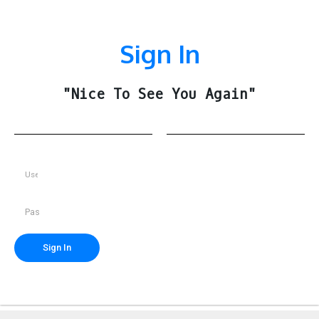
Sign In
"nice To See You Again"
Sign In