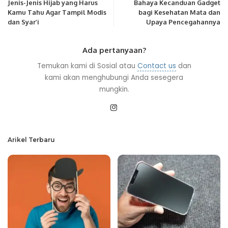
Jenis-Jenis Hijab yang Harus
Bahaya Kecanduan Gadget
Kamu Tahu Agar Tampil Modis
bagi Kesehatan Mata dan
dan Syar’i
Upaya Pencegahannya
Ada pertanyaan?
Temukan kami di Sosial atau
Contact us
dan
kami akan menghubungi Anda sesegera
mungkin.
Arikel Terbaru