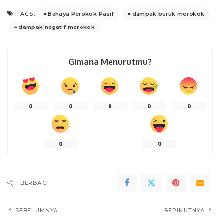
Bahaya Perokok Pasif
dampak buruk merokok
TAGS:
dampak negatif merokok
Gimana Menurutmu?
0
0
0
0
0
0
0
BERBAGI
SEBELUMNYA
BERIKUTNYA