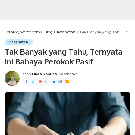
KotaMojokerto.com
>
Blog
>
Kesehatan
>
Tak Banyak yang Tahu, Ternyata Ini Bahaya Perokok Pasif
Kesehatan
Tak Banyak yang Tahu, Ternyata
Ini Bahaya Perokok Pasif
Oleh
Linda Rostina
Kesehatan
Posted
by