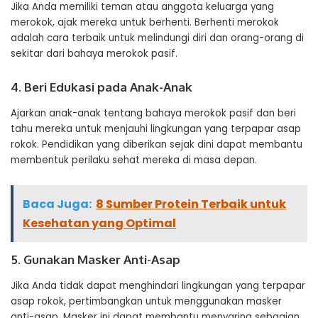
Jika Anda memiliki teman atau anggota keluarga yang
merokok, ajak mereka untuk berhenti. Berhenti merokok
adalah cara terbaik untuk melindungi diri dan orang-orang di
sekitar dari bahaya merokok pasif.
4. Beri Edukasi pada Anak-Anak
Ajarkan anak-anak tentang bahaya merokok pasif dan beri
tahu mereka untuk menjauhi lingkungan yang terpapar asap
rokok. Pendidikan yang diberikan sejak dini dapat membantu
membentuk perilaku sehat mereka di masa depan.
Baca Juga:
8 Sumber Protein Terbaik untuk
Kesehatan yang Optimal
5. Gunakan Masker Anti-Asap
Jika Anda tidak dapat menghindari lingkungan yang terpapar
asap rokok, pertimbangkan untuk menggunakan masker
anti-asap. Masker ini dapat membantu menyaring sebagian