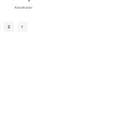
Kesehatan
2