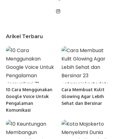
Arikel Terbaru
10 Cara Menggunakan
Cara Membuat Kulit
Google Voice Untuk
Glowing Agar Lebih
Pengalaman
Sehat dan Bersinar
Komunikasi