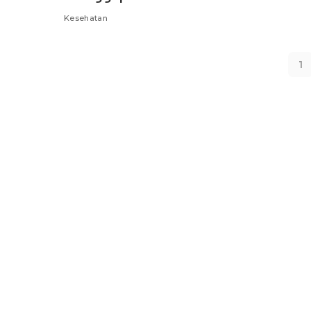
Kesehatan
1