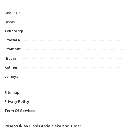
About Us
Bisnis
Teknologi
Lifestyle
Otomotif
Hiburan
Kuliner
Lainnya
Sitemap
Privacy Policy
Term Of Services
Pasang Iklan Bisnis Anda! Sekarang Juga!