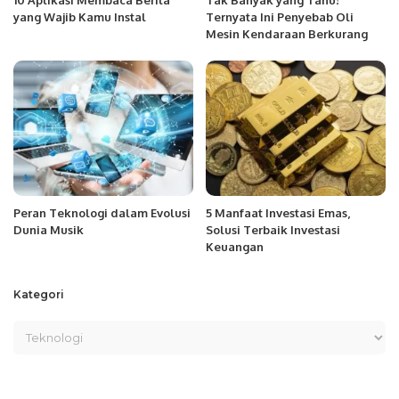
10 Aplikasi Membaca Berita
Tak Banyak yang Tahu!
yang Wajib Kamu Instal
Ternyata Ini Penyebab Oli
Mesin Kendaraan Berkurang
Peran Teknologi dalam Evolusi
5 Manfaat Investasi Emas,
Dunia Musik
Solusi Terbaik Investasi
Keuangan
Kategori