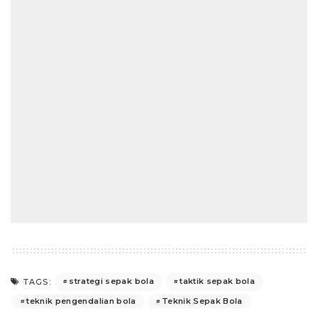
strategi sepak bola
taktik sepak bola
TAGS:
teknik pengendalian bola
Teknik Sepak Bola