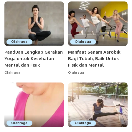
Olahraga
Olahraga
Panduan Lengkap Gerakan
Manfaat Senam Aerobik
Yoga untuk Kesehatan
Bagi Tubuh, Baik Untuk
Mental dan Fisik
Fisik dan Mental
Olahraga
Olahraga
Olahraga
Olahraga