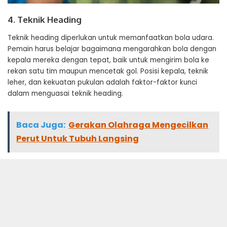
4. Teknik Heading
Teknik heading diperlukan untuk memanfaatkan bola udara.
Pemain harus belajar bagaimana mengarahkan bola dengan
kepala mereka dengan tepat, baik untuk mengirim bola ke
rekan satu tim maupun mencetak gol. Posisi kepala, teknik
leher, dan kekuatan pukulan adalah faktor-faktor kunci
dalam menguasai teknik heading.
Baca Juga:
Gerakan Olahraga Mengecilkan
Perut Untuk Tubuh Langsing