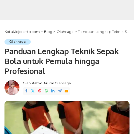
KotaMojokerto.com
>
Blog
>
Olahraga
>
Panduan Lengkap Teknik Sepak Bola untuk Pemula hingga Profesional
Olahraga
Panduan Lengkap Teknik Sepak
Bola untuk Pemula hingga
Profesional
Oleh
Retno Arum
Olahraga
Posted
by