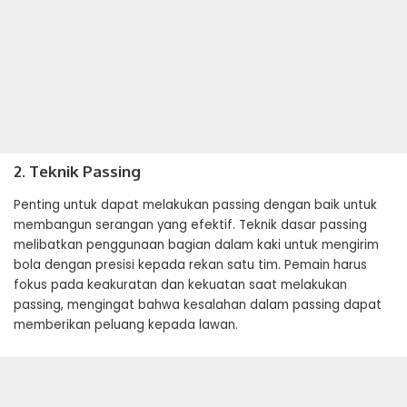
2. Teknik Passing
Penting untuk dapat melakukan passing dengan baik untuk
membangun serangan yang efektif. Teknik dasar passing
melibatkan penggunaan bagian dalam kaki untuk mengirim
bola dengan presisi kepada rekan satu tim. Pemain harus
fokus pada keakuratan dan kekuatan saat melakukan
passing, mengingat bahwa kesalahan dalam passing dapat
memberikan peluang kepada lawan.