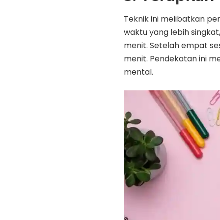
Teknik ini melibatkan p
waktu yang lebih singka
menit. Setelah empat sesi
menit. Pendekatan ini 
mental.