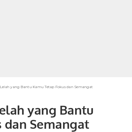
ti Lelah yang Bantu Kamu Tetap Fokus dan Semangat
 Lelah yang Bantu
s dan Semangat