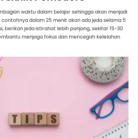
embagian waktu dalam belajar sehingga akan menjadi
t, contohnya dalam 25 menit akan ada jeda selama 5
, berikan jeda istirahat lebih panjang, sekitar 15-30
membantu menjaga fokus dan mencegah kelelahan