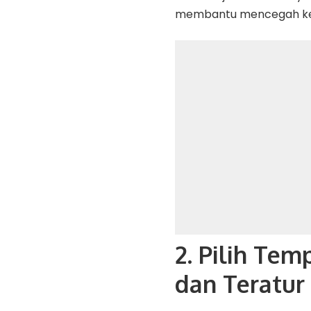
membantu mencegah kele
2. Pilih Te
dan Teratur