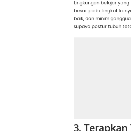
Lingkungan belajar yan
besar pada tingkat kenya
baik, dan minim ganggua
supaya postur tubuh teta
3. Terapkan