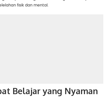
lahan fisik dan mental.
mpat Belajar yang Nyaman