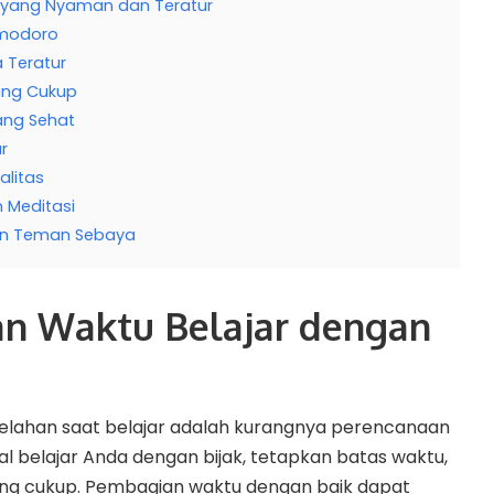
ar yang Nyaman dan Teratur
omodoro
 Teratur
yang Cukup
ang Sehat
ar
alitas
n Meditasi
gan Teman Sebaya
an Waktu Belajar dengan
elahan saat belajar adalah kurangnya perencanaan
l belajar Anda dengan bijak, tetapkan batas waktu,
 yang cukup. Pembagian waktu dengan baik dapat