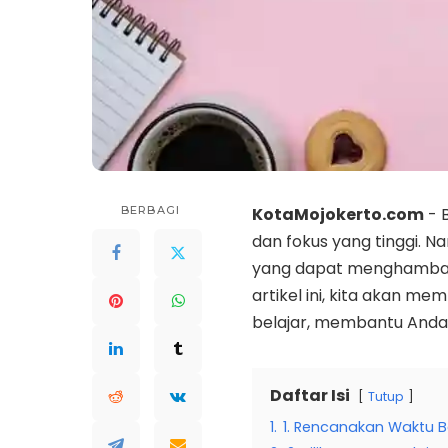
BERBAGI
KotaMojokerto.com
- 
dan fokus yang tinggi. Na
yang dapat menghambat 
artikel ini, kita akan m
belajar, membantu Anda 
Daftar Isi
Tutup
1.
1. Rencanakan Waktu B