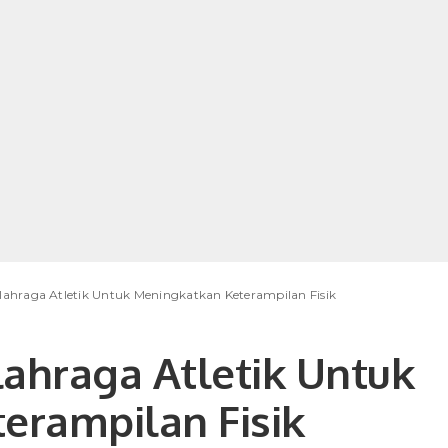
raga Atletik Untuk Meningkatkan Keterampilan Fisik
hraga Atletik Untuk
erampilan Fisik