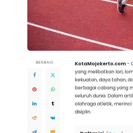
BERBAGI
KotaMojokerto.com
- O
yang melibatkan lari, lo
kekuatan, daya tahan, d
berbagai cabang yang m
seluruh dunia. Dalam art
olahraga atletik, merinc
disiplin.