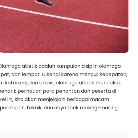
lahraga atletik adalah kumpulan disiplin olahraga
mpat, dan lempar. Dikenal karena menguji kecepatan,
an keterampilan teknis, olahraga atletik mencakup
enarik perhatian para penonton dan peserta di
ikel ini, kita akan menjelajahi berbagai macam
i peraturan, teknik, dan daya tarik masing-masing