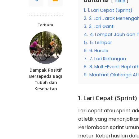
Daftar Isi
Tutup
1.
1. Lari Cepat (Sprint)
2.
2. Lari Jarak Menenga
Terbaru
3.
3. Lari Ganti
4.
4. Lompat Jauh dan T
5.
5. Lempar
6.
6. Hurdle
7.
7. Lari Rintangan
8.
8. Multi-Event: Hepta
Dampak Positif
9.
Manfaat Olahraga Atl
Bersepeda Bagi
Tubuh dan
Kesehatan
1. Lari Cepat (Sprint)
Lari cepat atau sprint 
atletik yang menonjolka
Perlombaan sprint umumn
meter. Keberhasilan da