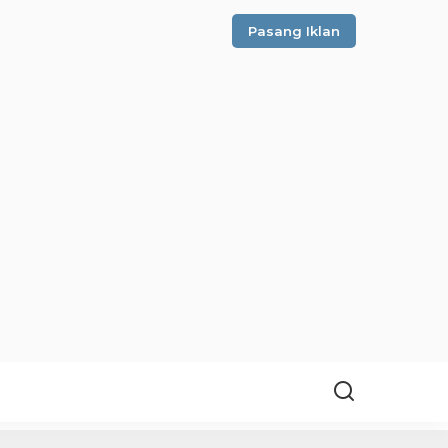
Pasang Iklan