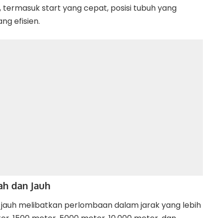
k, termasuk start yang cepat, posisi tubuh yang
ang efisien.
ah dan Jauh
 jauh melibatkan perlombaan dalam jarak yang lebih