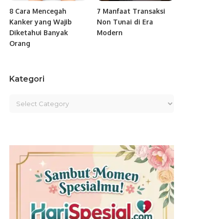
8 Cara Mencegah
7 Manfaat Transaksi
Kanker yang Wajib
Non Tunai di Era
Diketahui Banyak
Modern
Orang
Kategori