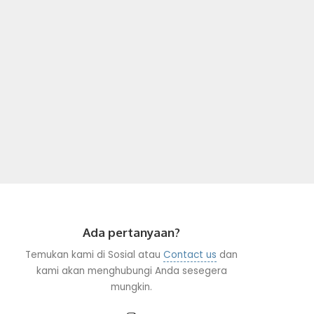
Ada pertanyaan?
Temukan kami di Sosial atau
Contact us
dan
kami akan menghubungi Anda sesegera
mungkin.