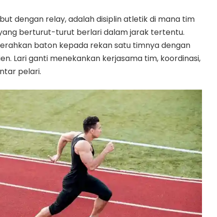
ebut dengan relay, adalah disiplin atletik di mana tim
 yang berturut-turut berlari dalam jarak tertentu.
nyerahkan baton kepada rekan satu timnya dengan
ien. Lari ganti menekankan kerjasama tim, koordinasi,
tar pelari.