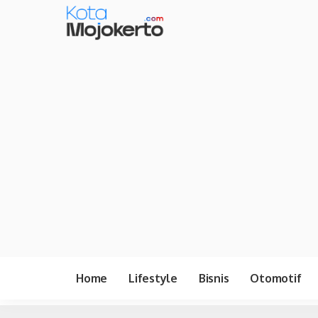
Home
Lifestyle
Bisnis
Otomotif