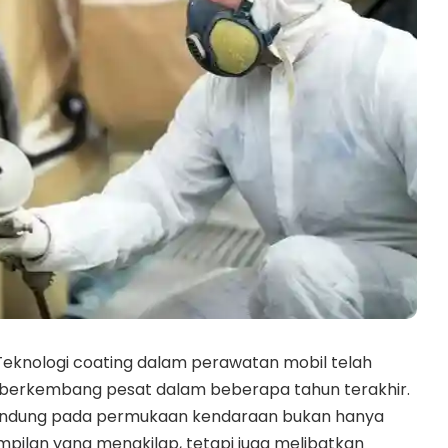
Teknologi coating dalam perawatan mobil telah
g berkembang pesat dalam beberapa tahun terakhir.
elindung pada permukaan kendaraan bukan hanya
ilan yang mengkilap, tetapi juga melibatkan