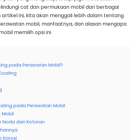
elindungi cat dan permukaan mobil dari berbagai
artikel ini, kita akan menggali lebih dalam tentang
 perawatan mobil, manfaatnya, dan alasan mengapa
obil memilih opsi ini.
ting pada Perawatan Mobil?
 Coating
g
g
ating pada Perawatan Mobil
 Mobil
p Noda dan Kotoran
ihannya
 Korosi