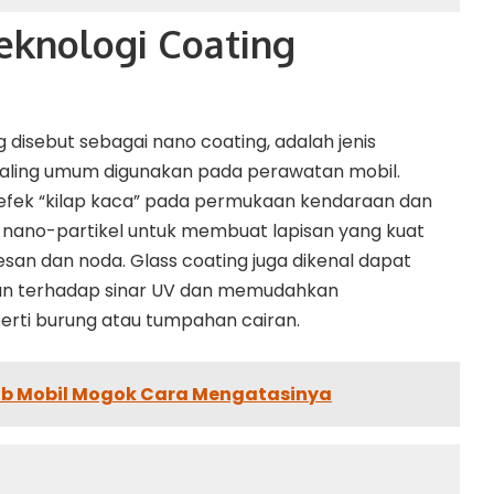
Teknologi Coating
g disebut sebagai nano coating, adalah jenis
paling umum digunakan pada perawatan mobil.
efek “kilap kaca” pada permukaan kendaraan dan
nano-partikel untuk membuat lapisan yang kuat
san dan noda. Glass coating juga dikenal dapat
an terhadap sinar UV dan memudahkan
rti burung atau tumpahan cairan.
b Mobil Mogok Cara Mengatasinya