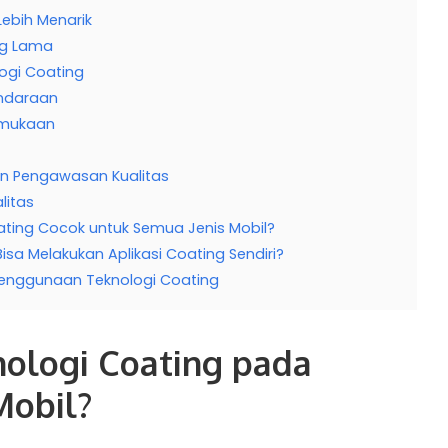
Lebih Menarik
ng Lama
logi Coating
endaraan
rmukaan
an Pengawasan Kualitas
litas
ting Cocok untuk Semua Jenis Mobil?
Bisa Melakukan Aplikasi Coating Sendiri?
Penggunaan Teknologi Coating
nologi Coating pada
Mobil?