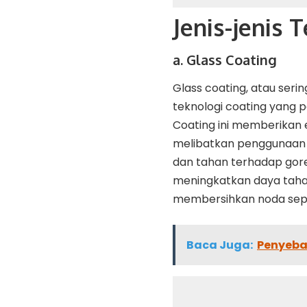
Jenis-jenis 
a. Glass Coating
Glass coating, atau serin
teknologi coating yang 
Coating ini memberikan 
melibatkan penggunaan 
dan tahan terhadap gore
meningkatkan daya tah
membersihkan noda sepe
Baca Juga:
Penyeba