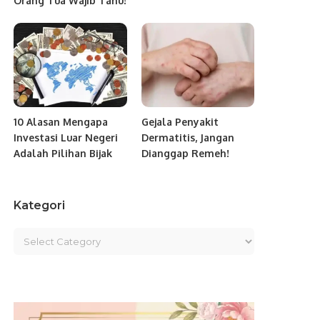
Orang Tua Wajib Tahu!
10 Alasan Mengapa
Gejala Penyakit
Investasi Luar Negeri
Dermatitis, Jangan
Adalah Pilihan Bijak
Dianggap Remeh!
Kategori