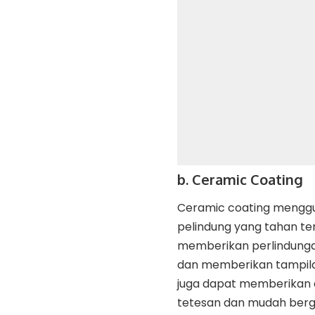
b. Ceramic Coating
Ceramic coating menggu
pelindung yang tahan terh
memberikan perlindungan
dan memberikan tampilan 
juga dapat memberikan e
tetesan dan mudah bergu