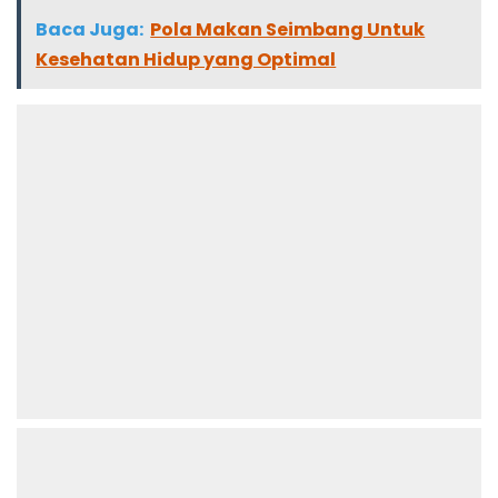
Baca Juga:
Pola Makan Seimbang Untuk
Kesehatan Hidup yang Optimal