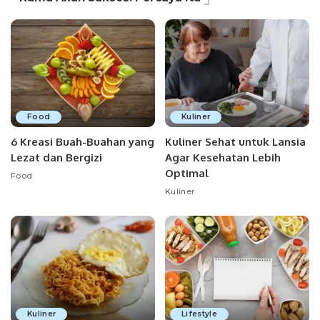
Food
Kuliner
6 Kreasi Buah-Buahan yang
Kuliner Sehat untuk Lansia
Lezat dan Bergizi
Agar Kesehatan Lebih
Optimal
Food
Kuliner
Kuliner
Lifestyle