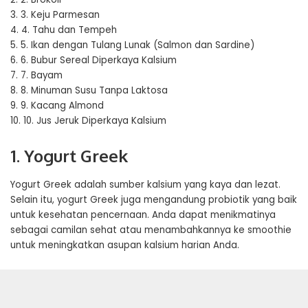
3.
3. Keju Parmesan
4.
4. Tahu dan Tempeh
5.
5. Ikan dengan Tulang Lunak (Salmon dan Sardine)
6.
6. Bubur Sereal Diperkaya Kalsium
7.
7. Bayam
8.
8. Minuman Susu Tanpa Laktosa
9.
9. Kacang Almond
10.
10. Jus Jeruk Diperkaya Kalsium
1. Yogurt Greek
Yogurt Greek adalah sumber kalsium yang kaya dan lezat.
Selain itu, yogurt Greek juga mengandung probiotik yang baik
untuk kesehatan pencernaan. Anda dapat menikmatinya
sebagai camilan sehat atau menambahkannya ke smoothie
untuk meningkatkan asupan kalsium harian Anda.