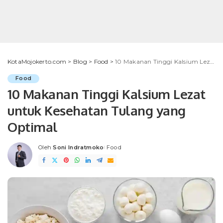
KotaMojokerto.com
>
Blog
>
Food
>
10 Makanan Tinggi Kalsium Lezat untuk Kesehatan Tulang yang Optimal
Food
10 Makanan Tinggi Kalsium Lezat
untuk Kesehatan Tulang yang
Optimal
Oleh
Soni Indratmoko
Food
Posted
by