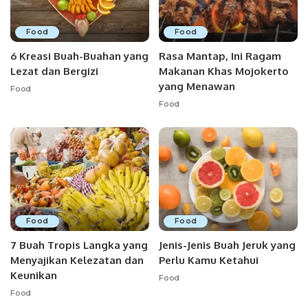
Food
Food
6 Kreasi Buah-Buahan yang
Rasa Mantap, Ini Ragam
Lezat dan Bergizi
Makanan Khas Mojokerto
yang Menawan
Food
Food
Food
Food
7 Buah Tropis Langka yang
Jenis-Jenis Buah Jeruk yang
Menyajikan Kelezatan dan
Perlu Kamu Ketahui
Keunikan
Food
Food