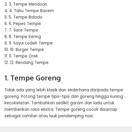
3.
3. Tempe Mendoan
4.
4. Tahu Tempe Bacem
5.
5. Tempe Balado
6.
6. Pepes Tempe
7.
7. Sate Tempe
8.
8. Tempe Kering
9.
9. Sayur Lodeh Tempe
10.
10. Burger Tempe
11.
11. Tempe Orek
12.
12. Rendang Tempe
1. Tempe Goreng
Tidak ada yang lebih klasik dan sederhana daripada tempe
goreng. Potong tempe tipis-tipis dan goreng hingga kuning
kecokelatan. Tambahkan sedikit garam dan lada untuk
memberikan rasa ekstra. Tempe goreng cocok disantap
sebagai camilan atau lauk pendamping nasi.