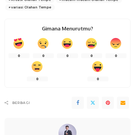
variasi Olahan Tempe
Gimana Menurutmu?
0
0
0
0
0
0
0
BERBAGI