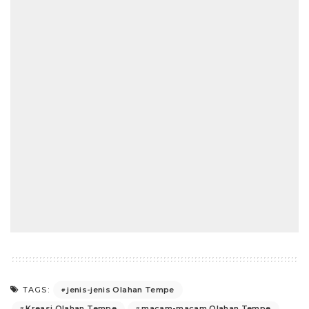
jenis-jenis Olahan Tempe
TAGS:
Kreasi Olahan Tempe
macam-macam Olahan Tempe