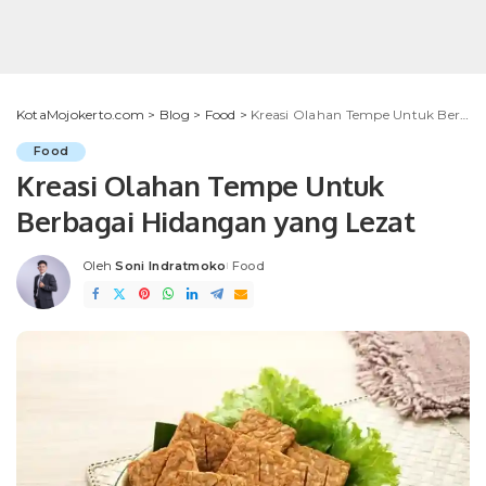
KotaMojokerto.com
>
Blog
>
Food
>
Kreasi Olahan Tempe Untuk Berbagai Hidangan yang Lezat
Food
Kreasi Olahan Tempe Untuk
Berbagai Hidangan yang Lezat
Oleh
Soni Indratmoko
Food
Posted
by