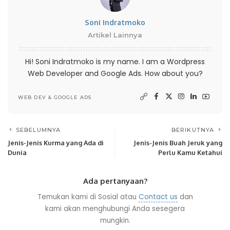
Soni Indratmoko
Artikel Lainnya
Hi! Soni Indratmoko is my name. I am a Wordpress
Web Developer and Google Ads. How about you?
WEB DEV & GOOGLE ADS
SEBELUMNYA
BERIKUTNYA
Jenis-Jenis Kurma yang Ada di
Jenis-Jenis Buah Jeruk yang
Dunia
Perlu Kamu Ketahui
Ada pertanyaan?
Temukan kami di Sosial atau
Contact us
dan
kami akan menghubungi Anda sesegera
mungkin.