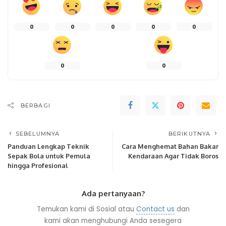
0
0
0
0
0
0
0
BERBAGI
SEBELUMNYA
BERIKUTNYA
Panduan Lengkap Teknik
Cara Menghemat Bahan Bakar
Sepak Bola untuk Pemula
Kendaraan Agar Tidak Boros
hingga Profesional
Ada pertanyaan?
Temukan kami di Sosial atau
Contact us
dan
kami akan menghubungi Anda sesegera