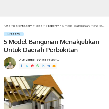
KotaMojokerto.com
>
Blog
>
Property
>
5 Model Bangunan Menakjubkan Untuk Daerah Perbukitan
Property
5 Model Bangunan Menakjubkan
Untuk Daerah Perbukitan
Oleh
Linda Rostina
Property
Posted
by