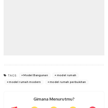
Model Bangunan
model rumah
TAGS:
model rumah modern
model rumah perbukitan
Gimana Menurutmu?