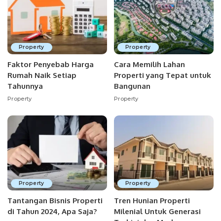
Property
Property
Faktor Penyebab Harga
Cara Memilih Lahan
Rumah Naik Setiap
Properti yang Tepat untuk
Tahunnya
Bangunan
Property
Property
Property
Property
Tantangan Bisnis Properti
Tren Hunian Properti
di Tahun 2024, Apa Saja?
Milenial Untuk Generasi