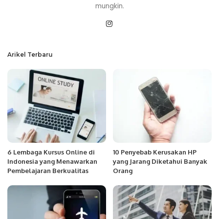
mungkin.
Arikel Terbaru
6 Lembaga Kursus Online di
10 Penyebab Kerusakan HP
Indonesia yang Menawarkan
yang Jarang Diketahui Banyak
Pembelajaran Berkualitas
Orang