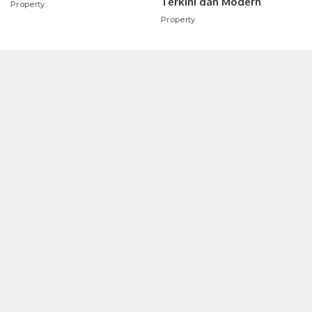
Terkini dan Modern
Property
Property