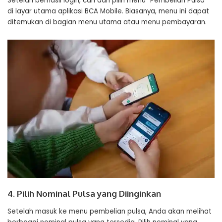
Setelah berhasil login, cari dan pilih menu “Pembelian Pulsa”
di layar utama aplikasi BCA Mobile. Biasanya, menu ini dapat
ditemukan di bagian menu utama atau menu pembayaran.
4. Pilih Nominal Pulsa yang Diinginkan
Setelah masuk ke menu pembelian pulsa, Anda akan melihat