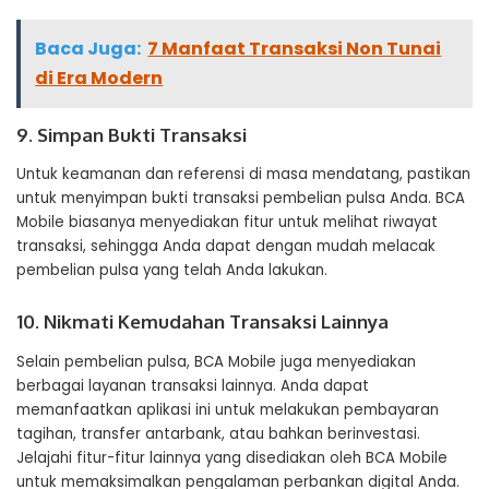
Baca Juga:
7 Manfaat Transaksi Non Tunai
di Era Modern
9. Simpan Bukti Transaksi
Untuk keamanan dan referensi di masa mendatang, pastikan
untuk menyimpan bukti transaksi pembelian pulsa Anda. BCA
Mobile biasanya menyediakan fitur untuk melihat riwayat
transaksi, sehingga Anda dapat dengan mudah melacak
pembelian pulsa yang telah Anda lakukan.
10. Nikmati Kemudahan Transaksi Lainnya
Selain pembelian pulsa, BCA Mobile juga menyediakan
berbagai layanan transaksi lainnya. Anda dapat
memanfaatkan aplikasi ini untuk melakukan pembayaran
tagihan, transfer antarbank, atau bahkan berinvestasi.
Jelajahi fitur-fitur lainnya yang disediakan oleh BCA Mobile
untuk memaksimalkan pengalaman perbankan digital Anda.