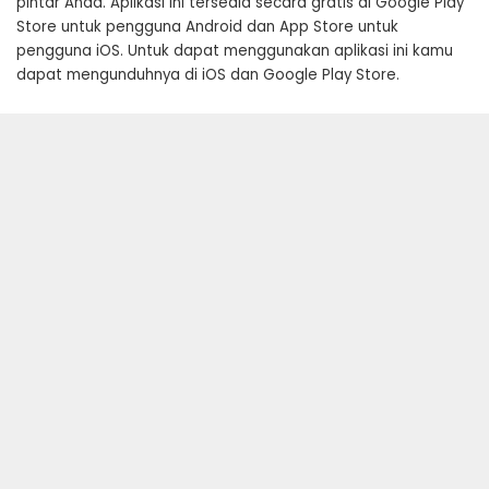
pintar Anda. Aplikasi ini tersedia secara gratis di Google Play
Store untuk pengguna Android dan App Store untuk
pengguna iOS. Untuk dapat menggunakan aplikasi ini kamu
dapat mengunduhnya di iOS dan Google Play Store.