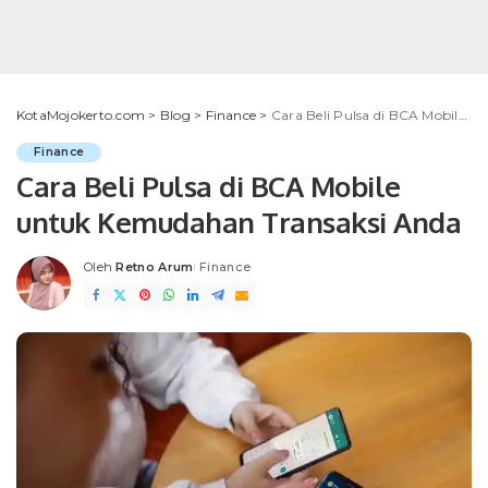
KotaMojokerto.com
>
Blog
>
Finance
>
Cara Beli Pulsa di BCA Mobile untuk Kemudahan Transaksi Anda
Finance
Cara Beli Pulsa di BCA Mobile
untuk Kemudahan Transaksi Anda
Oleh
Retno Arum
Finance
Posted
by