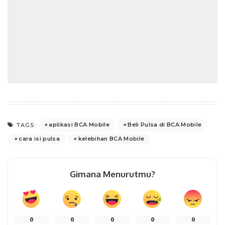
aplikasi BCA Mobile
Beli Pulsa di BCA Mobile
TAGS:
cara isi pulsa
kelebihan BCA Mobile
Gimana Menurutmu?
0
0
0
0
0