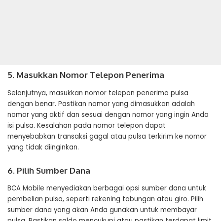
5. Masukkan Nomor Telepon Penerima
Selanjutnya, masukkan nomor telepon penerima pulsa
dengan benar. Pastikan nomor yang dimasukkan adalah
nomor yang aktif dan sesuai dengan nomor yang ingin Anda
isi pulsa. Kesalahan pada nomor telepon dapat
menyebabkan transaksi gagal atau pulsa terkirim ke nomor
yang tidak diinginkan.
6. Pilih Sumber Dana
BCA Mobile menyediakan berbagai opsi sumber dana untuk
pembelian pulsa, seperti rekening tabungan atau giro. Pilih
sumber dana yang akan Anda gunakan untuk membayar
pulsa. Pastikan saldo mencukupi atau pastikan terdapat limit