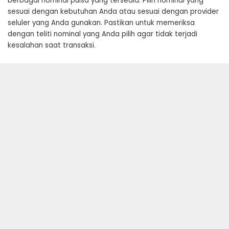
berbagai nominal pulsa yang tersedia. Pilih nominal yang
sesuai dengan kebutuhan Anda atau sesuai dengan provider
seluler yang Anda gunakan. Pastikan untuk memeriksa
dengan teliti nominal yang Anda pilih agar tidak terjadi
kesalahan saat transaksi.