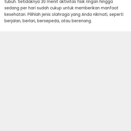
tubuh. Setidaknya 30 menit aktivitas fisik ringan hingga
sedang per hari sudah cukup untuk memberikan manfaat
kesehatan. Pilihlah jenis olahraga yang Anda nikmati, seperti
berjalan, berlari, bersepeda, atau berenang.