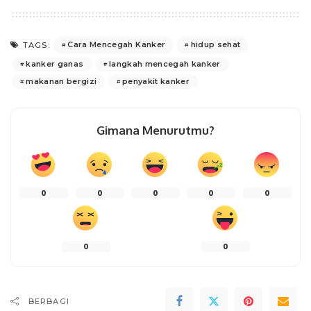
Cara Mencegah Kanker
hidup sehat
TAGS:
kanker ganas
langkah mencegah kanker
makanan bergizi
penyakit kanker
Gimana Menurutmu?
0
0
0
0
0
0
0
BERBAGI