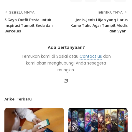
SEBELUMNYA
BERIKUTNYA
5 Gaya Outfit Pesta untuk
Jenis-Jenis Hijab yang Harus
Inspirasi Tampil Beda dan
Kamu Tahu Agar Tampil Modis
Berkelas
dan Syar’i
Ada pertanyaan?
Temukan kami di Sosial atau
Contact us
dan
kami akan menghubungi Anda sesegera
mungkin.
Arikel Terbaru