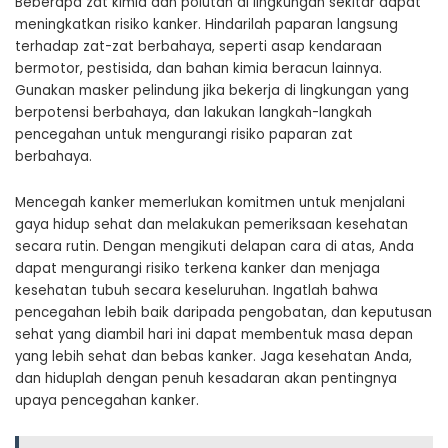
Beberapa zat kimia dan polutan di lingkungan sekitar dapat
meningkatkan risiko kanker. Hindarilah paparan langsung
terhadap zat-zat berbahaya, seperti asap kendaraan
bermotor, pestisida, dan bahan kimia beracun lainnya.
Gunakan masker pelindung jika bekerja di lingkungan yang
berpotensi berbahaya, dan lakukan langkah-langkah
pencegahan untuk mengurangi risiko paparan zat
berbahaya.
Mencegah kanker memerlukan komitmen untuk menjalani
gaya hidup sehat dan melakukan pemeriksaan kesehatan
secara rutin. Dengan mengikuti delapan cara di atas, Anda
dapat mengurangi risiko terkena kanker dan menjaga
kesehatan tubuh secara keseluruhan. Ingatlah bahwa
pencegahan lebih baik daripada pengobatan, dan keputusan
sehat yang diambil hari ini dapat membentuk masa depan
yang lebih sehat dan bebas kanker. Jaga kesehatan Anda,
dan hiduplah dengan penuh kesadaran akan pentingnya
upaya pencegahan kanker.