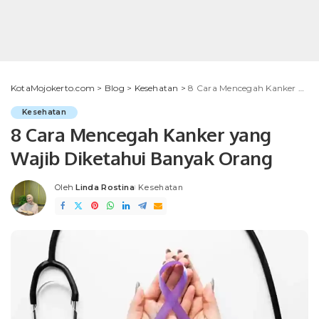
KotaMojokerto.com
>
Blog
>
Kesehatan
>
8 Cara Mencegah Kanker yang Wajib Diketahui Banyak Orang
Kesehatan
8 Cara Mencegah Kanker yang
Wajib Diketahui Banyak Orang
Oleh
Linda Rostina
Kesehatan
Posted
by