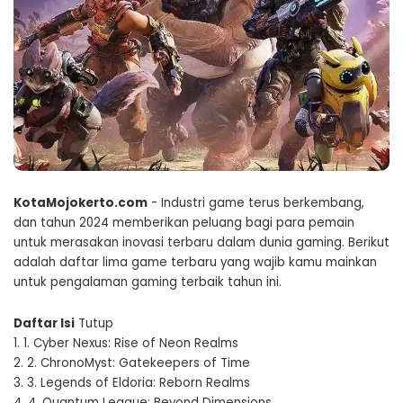
KotaMojokerto.com
- Industri game terus berkembang,
dan tahun 2024 memberikan peluang bagi para pemain
untuk merasakan inovasi terbaru dalam dunia gaming. Berikut
adalah daftar lima game terbaru yang wajib kamu mainkan
untuk pengalaman gaming terbaik tahun ini.
Daftar Isi
Tutup
1.
1. Cyber Nexus: Rise of Neon Realms
2.
2. ChronoMyst: Gatekeepers of Time
3.
3. Legends of Eldoria: Reborn Realms
4.
4. Quantum League: Beyond Dimensions