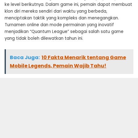
ke level berikutnya. Dalam game ini, pemain dapat membuat
klon diri mereka sendiri dari waktu yang berbeda,
menciptakan taktik yang kompleks dan menegangkan.
Turnamen online dan mode permainan yang inovatif
menjadikan “Quantum League” sebagai salah satu game
yang tidak boleh dilewatkan tahun ini.
Baca Juga:
10 Fakta Menarik tentang Game
Mobile Legends, Pemain Wajib Tahu!