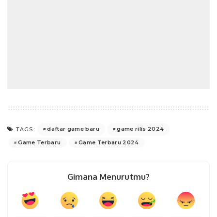
daftar game baru
game rilis 2024
TAGS:
Game Terbaru
Game Terbaru 2024
Gimana Menurutmu?