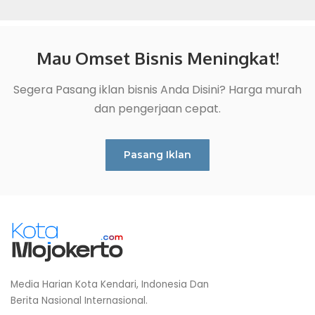
Mau Omset Bisnis Meningkat!
Segera Pasang iklan bisnis Anda Disini? Harga murah
dan pengerjaan cepat.
Pasang Iklan
Media Harian Kota Kendari, Indonesia Dan
Berita Nasional Internasional.