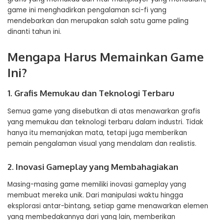
game ini menghadirkan pengalaman sci-fi yang
mendebarkan dan merupakan salah satu game paling
dinanti tahun ini.
Mengapa Harus Memainkan Game
Ini?
1. Grafis Memukau dan Teknologi Terbaru
Semua game yang disebutkan di atas menawarkan grafis
yang memukau dan teknologi terbaru dalam industri. Tidak
hanya itu memanjakan mata, tetapi juga memberikan
pemain pengalaman visual yang mendalam dan realistis.
2. Inovasi Gameplay yang Membahagiakan
Masing-masing game memiliki inovasi gameplay yang
membuat mereka unik. Dari manipulasi waktu hingga
eksplorasi antar-bintang, setiap game menawarkan elemen
yang membedakannya dari yang lain, memberikan