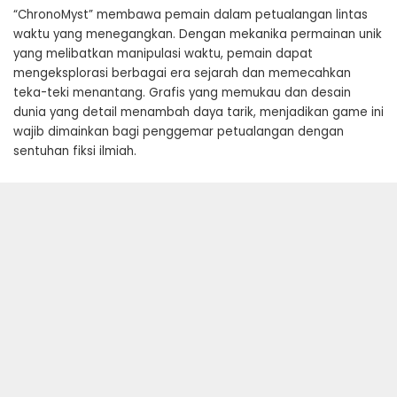
“ChronoMyst” membawa pemain dalam petualangan lintas
waktu yang menegangkan. Dengan mekanika permainan unik
yang melibatkan manipulasi waktu, pemain dapat
mengeksplorasi berbagai era sejarah dan memecahkan
teka-teki menantang. Grafis yang memukau dan desain
dunia yang detail menambah daya tarik, menjadikan game ini
wajib dimainkan bagi penggemar petualangan dengan
sentuhan fiksi ilmiah.