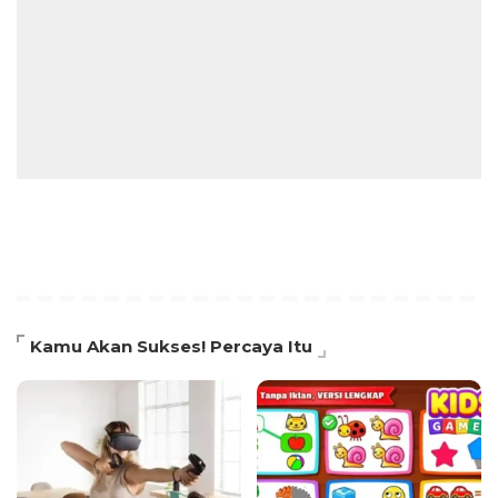
Kamu Akan Sukses! Percaya Itu