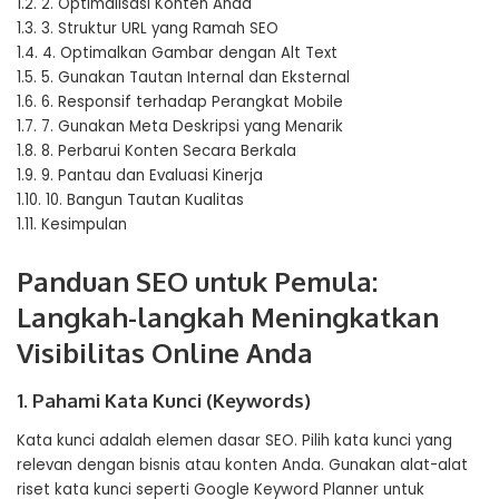
1.2.
2. Optimalisasi Konten Anda
1.3.
3. Struktur URL yang Ramah SEO
1.4.
4. Optimalkan Gambar dengan Alt Text
1.5.
5. Gunakan Tautan Internal dan Eksternal
1.6.
6. Responsif terhadap Perangkat Mobile
1.7.
7. Gunakan Meta Deskripsi yang Menarik
1.8.
8. Perbarui Konten Secara Berkala
1.9.
9. Pantau dan Evaluasi Kinerja
1.10.
10. Bangun Tautan Kualitas
1.11.
Kesimpulan
Panduan SEO untuk Pemula:
Langkah-langkah Meningkatkan
Visibilitas Online Anda
1. Pahami Kata Kunci (Keywords)
Kata kunci adalah elemen dasar SEO. Pilih kata kunci yang
relevan dengan bisnis atau konten Anda. Gunakan alat-alat
riset kata kunci seperti Google Keyword Planner untuk