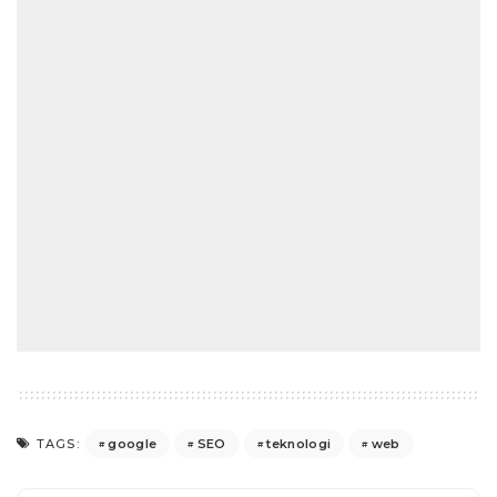
google
SEO
teknologi
web
TAGS: