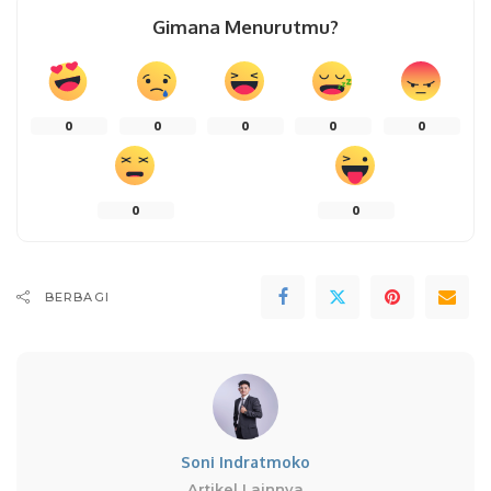
Gimana Menurutmu?
0
0
0
0
0
0
0
BERBAGI
Soni Indratmoko
Artikel Lainnya