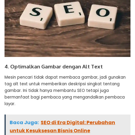
4. Optimalkan Gambar dengan Alt Text
Mesin pencari tidak dapat membaca gambar, jadi gunakan
tag alt text untuk memberikan deskripsi singkat tentang
gambar. Ini tidak hanya membantu SEO tetapi juga
bermanfaat bagi pembaca yang mengandalkan pembaca
layar.
Baca Juga:
SEO di Era Digital: Perubahan
untuk Kesuksesan Bisnis Online