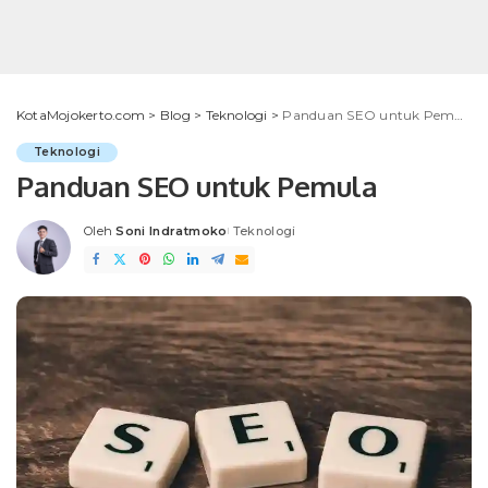
KotaMojokerto.com
>
Blog
>
Teknologi
>
Panduan SEO untuk Pemula
Teknologi
Panduan SEO untuk Pemula
Oleh
Soni Indratmoko
Teknologi
Posted
by