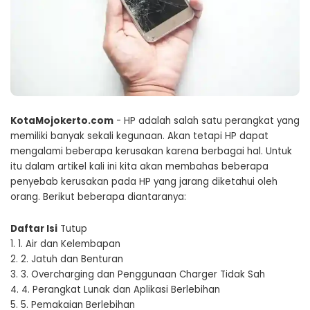
KotaMojokerto.com
- HP adalah salah satu perangkat yang
memiliki banyak sekali kegunaan. Akan tetapi HP dapat
mengalami beberapa kerusakan karena berbagai hal. Untuk
itu dalam artikel kali ini kita akan membahas beberapa
penyebab kerusakan pada HP yang jarang diketahui oleh
orang. Berikut beberapa diantaranya:
Daftar Isi
Tutup
1.
1. Air dan Kelembapan
2.
2. Jatuh dan Benturan
3.
3. Overcharging dan Penggunaan Charger Tidak Sah
4.
4. Perangkat Lunak dan Aplikasi Berlebihan
5.
5. Pemakaian Berlebihan