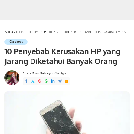
KotaMojokerto.com
>
Blog
>
Gadget
>
10 Penyebab Kerusakan HP yang Jarang Diketahui Banyak Orang
Gadget
10 Penyebab Kerusakan HP yang
Jarang Diketahui Banyak Orang
Oleh
Dwi Rahayu
Gadget
Posted
by