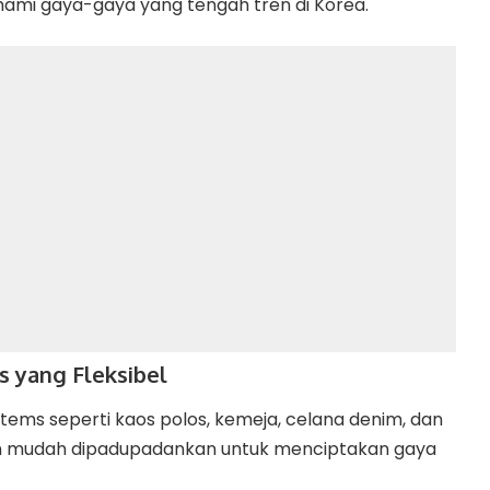
i gaya-gaya yang tengah tren di Korea.
ms yang Fleksibel
items seperti kaos polos, kemeja, celana denim, dan
n mudah dipadupadankan untuk menciptakan gaya