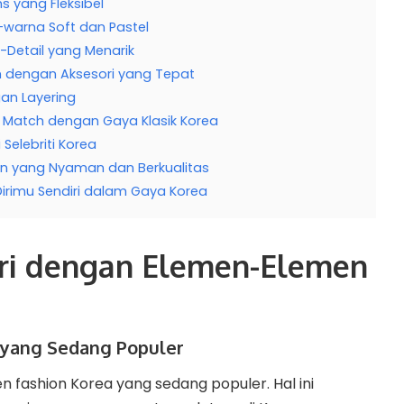
ems yang Fleksibel
-warna Soft dan Pastel
l-Detail yang Menarik
n dengan Aksesori yang Tepat
an Layering
d Match dengan Gaya Klasik Korea
i Selebriti Korea
han yang Nyaman dan Berkualitas
Dirimu Sendiri dalam Gaya Korea
ri dengan Elemen-Elemen
a yang Sedang Populer
n fashion Korea yang sedang populer. Hal ini