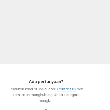
Ada pertanyaan?
Temukan kami di Sosial atau
Contact us
dan
kami akan menghubungi Anda sesegera
mungkin.