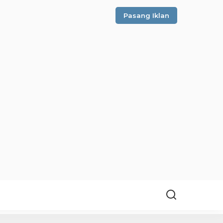
Pasang Iklan