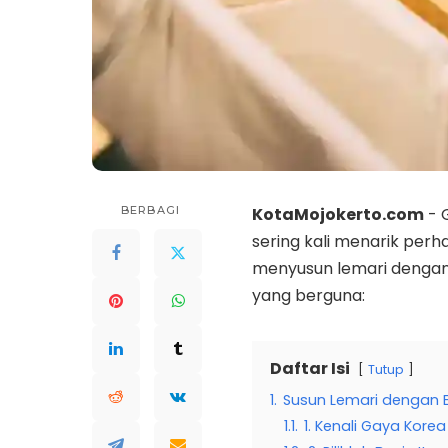
BERBAGI
KotaMojokerto.com
- 
sering kali menarik perh
menyusun lemari dengan 
yang berguna:
Daftar Isi
Tutup
1.
Susun Lemari dengan 
1.1.
1. Kenali Gaya Kore