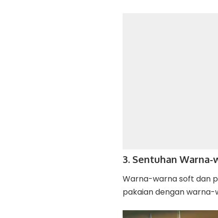
3. Sentuhan Warna-w
Warna-warna soft dan pa
pakaian dengan warna-w