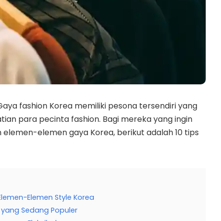
Gaya fashion Korea memiliki pesona tersendiri yang
atian para pecinta fashion. Bagi mereka yang ingin
elemen-elemen gaya Korea, berikut adalah 10 tips
Elemen-Elemen Style Korea
a yang Sedang Populer