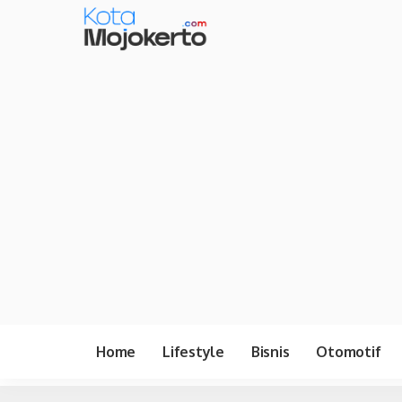
Home
Lifestyle
Bisnis
Otomotif