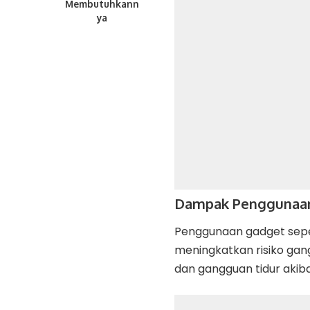
Membutuhkann
ya
Dampak Penggunaan
Penggunaan gadget seper
meningkatkan risiko gan
dan gangguan tidur akiba