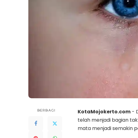
BERBAGI
KotaMojokerto.com
- 
telah menjadi bagian tak
mata menjadi semakin pe