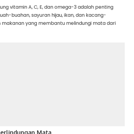
g vitamin A, C, E, dan omega-3 adalah penting
uah-buahan, sayuran hijau, ikan, dan kacang-
h makanan yang membantu melindungi mata dari
Perlindungan Mata