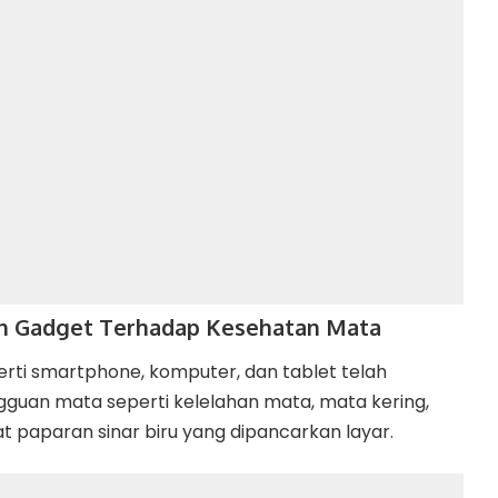
 Gadget Terhadap Kesehatan Mata
ti smartphone, komputer, dan tablet telah
gguan mata seperti kelelahan mata, mata kering,
t paparan sinar biru yang dipancarkan layar.