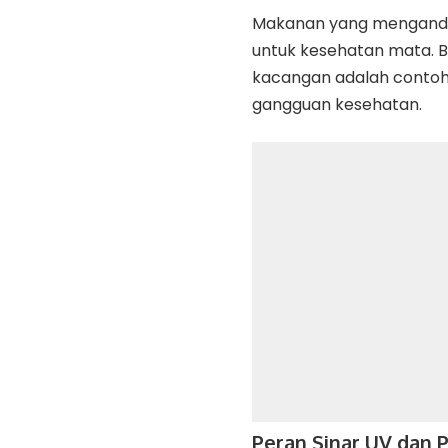
Makanan yang mengandun
untuk kesehatan mata. B
kacangan adalah conto
gangguan kesehatan.
Peran Sinar UV dan 