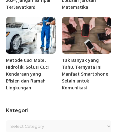
2024, Jangan Sampai
Lulusan Jurusan
Terlewatkan!
Matematika
Metode Cuci Mobil
Tak Banyak yang
Hidrolik, Solusi Cuci
Tahu, Ternyata Ini
Kendaraan yang
Manfaat Smartphone
Efisien dan Ramah
Selain untuk
Lingkungan
Komunikasi
Kategori