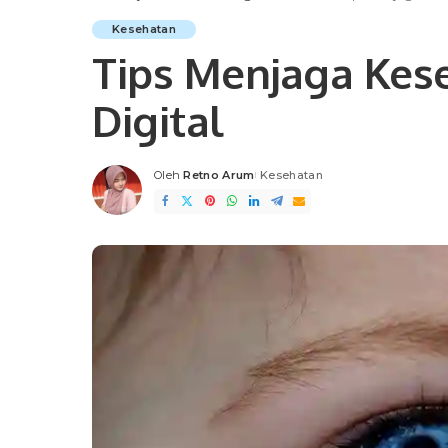
Kesehatan
Tips Menjaga Kese
Digital
Oleh
Retno Arum
Kesehatan
Posted
by