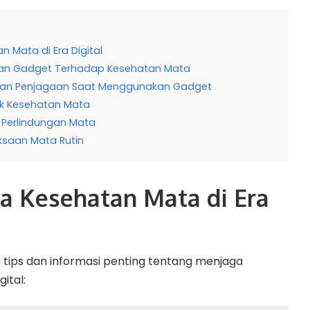
 Mata di Era Digital
n Gadget Terhadap Kesehatan Mata
t dan Penjagaan Saat Menggunakan Gadget
tuk Kesehatan Mata
 Perlindungan Mata
ksaan Mata Rutin
a Kesehatan Mata di Era
 tips dan informasi penting tentang menjaga
ital: