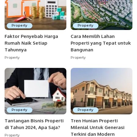
Property
Property
Faktor Penyebab Harga
Cara Memilih Lahan
Rumah Naik Setiap
Properti yang Tepat untuk
Tahunnya
Bangunan
Property
Property
Property
Property
Tantangan Bisnis Properti
Tren Hunian Properti
di Tahun 2024, Apa Saja?
Milenial Untuk Generasi
Terkini dan Modern
Property