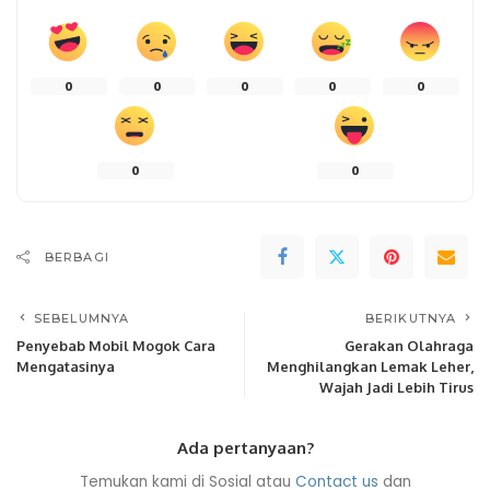
0
0
0
0
0
0
0
BERBAGI
SEBELUMNYA
BERIKUTNYA
Penyebab Mobil Mogok Cara
Gerakan Olahraga
Mengatasinya
Menghilangkan Lemak Leher,
Wajah Jadi Lebih Tirus
Ada pertanyaan?
Temukan kami di Sosial atau
Contact us
dan