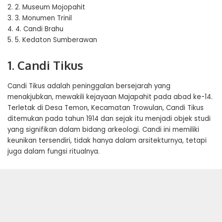
2.
2. Museum Mojopahit
3.
3. Monumen Trinil
4.
4. Candi Brahu
5.
5. Kedaton Sumberawan
1. Candi Tikus
Candi Tikus adalah peninggalan bersejarah yang
menakjubkan, mewakili kejayaan Majapahit pada abad ke-14.
Terletak di Desa Temon, Kecamatan Trowulan, Candi Tikus
ditemukan pada tahun 1914 dan sejak itu menjadi objek studi
yang signifikan dalam bidang arkeologi. Candi ini memiliki
keunikan tersendiri, tidak hanya dalam arsitekturnya, tetapi
juga dalam fungsi ritualnya.