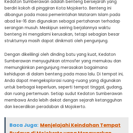
Kedaton Sumberawan adalah benteng bersejarah yang
berdiri kokoh di pinggiran Kota Mojokerto. Benteng ini
dibangun pada masa pemerintahan Mataram Islam pada
abad ke-16 dan digunakan sebagai pertahanan terhadap
serangan musuh. Meskipun seiring berjalannya waktu
benteng ini mengalami kerusakan, tetapi sebagian besar
strukturnya masih dapat dinikmati oleh pengunjung.
Dengan dikelilingi oleh dinding batu yang kuat, Kedaton
Sumberawan menyuguhkan atmosfer yang memukau dan
memungkinkan pengunjung merasakan bagaimana
kehidupan di dalam benteng pada masa lalu. Di tempat ini,
Anda dapat mengeksplorasi ruang-ruang yang digunakan
untuk berbagai keperluan, seperti tempat tinggal, gudang,
dan ruang pertemuan. Setiap sudut Kedaton Sumberawan
membawa Anda lebih dekat dengan sejarah ketangguhan
dan kecerdikan peradaban di Mojokerto.
Baca Juga:
Menjelajahi Keindahan Tempat