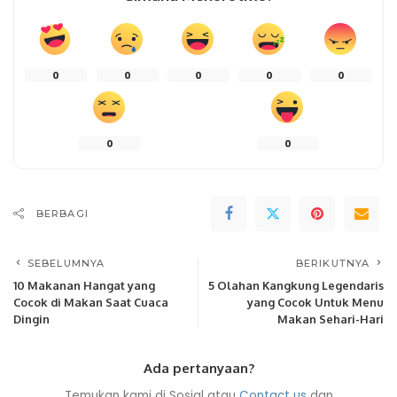
0
0
0
0
0
0
0
BERBAGI
SEBELUMNYA
BERIKUTNYA
10 Makanan Hangat yang
5 Olahan Kangkung Legendaris
Cocok di Makan Saat Cuaca
yang Cocok Untuk Menu
Dingin
Makan Sehari-Hari
Ada pertanyaan?
Temukan kami di Sosial atau
Contact us
dan