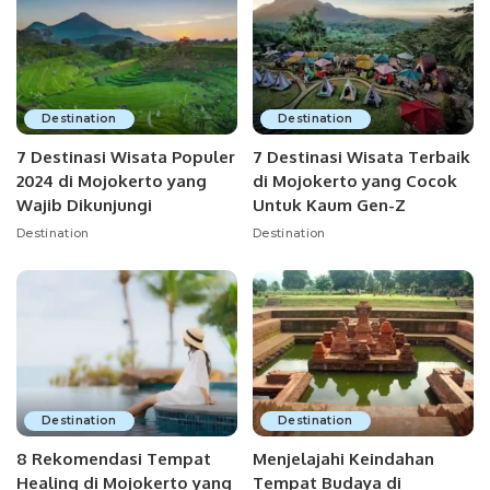
Destination
Destination
7 Destinasi Wisata Populer
7 Destinasi Wisata Terbaik
2024 di Mojokerto yang
di Mojokerto yang Cocok
Wajib Dikunjungi
Untuk Kaum Gen-Z
Destination
Destination
Destination
Destination
8 Rekomendasi Tempat
Menjelajahi Keindahan
Healing di Mojokerto yang
Tempat Budaya di