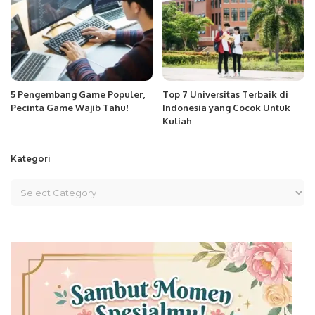
5 Pengembang Game Populer,
Top 7 Universitas Terbaik di
Pecinta Game Wajib Tahu!
Indonesia yang Cocok Untuk
Kuliah
Kategori