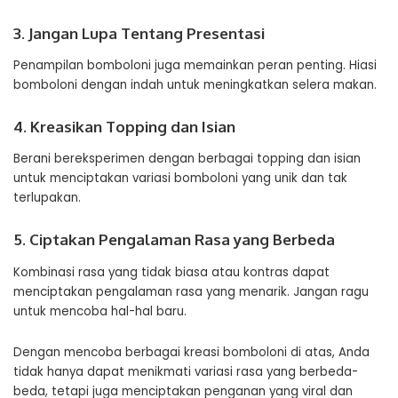
3. Jangan Lupa Tentang Presentasi
Penampilan bomboloni juga memainkan peran penting. Hiasi
bomboloni dengan indah untuk meningkatkan selera makan.
4. Kreasikan Topping dan Isian
Berani bereksperimen dengan berbagai topping dan isian
untuk menciptakan variasi bomboloni yang unik dan tak
terlupakan.
5. Ciptakan Pengalaman Rasa yang Berbeda
Kombinasi rasa yang tidak biasa atau kontras dapat
menciptakan pengalaman rasa yang menarik. Jangan ragu
untuk mencoba hal-hal baru.
Dengan mencoba berbagai kreasi bomboloni di atas, Anda
tidak hanya dapat menikmati variasi rasa yang berbeda-
beda, tetapi juga menciptakan penganan yang viral dan