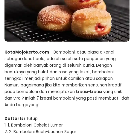
KotaMojokerto.com
- Bomboloni, atau biasa dikenal
sebagai donat bola, adalah salah satu penganan yang
digemari oleh banyak orang di seluruh dunia. Dengan
bentuknya yang bulat dan rasa yang lezat, bomboloni
seringkali menjadi pilihan untuk camilan atau sarapan.
Namun, bagaimana jika kita memberikan sentuhan kreatif
pada bomboloni dan menciptakan kreasi-kreasi yang unik
dan viral? Inilah 7 kreasi bomboloni yang pasti membuat lidah
Anda bergoyang!
Daftar Isi
Tutup
1.
1. Bomboloni Cokelat Lumer
2.
2. Bomboloni Buah-buahan Segar