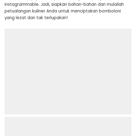
instagrammable. Jadi, siapkan bahan-bahan dan mulailah
petualangan kuliner Anda untuk menciptakan bomboloni
yang lezat dan tak terlupakan!