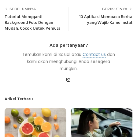
SEBELUMNYA
BERIKUTNYA
Tutorial Mengganti
10 Aplikasi Membaca Berita
Background Foto Dengan
yang Wajib Kamu Instal
Mudah, Cocok Untuk Pemula
Ada pertanyaan?
Temukan kami di Sosial atau
Contact us
dan
kami akan menghubungi Anda sesegera
mungkin.
Arikel Terbaru