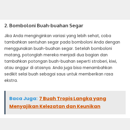
2. Bomboloni Buah-buahan Segar
Jika Anda menginginkan variasi yang lebih sehat, coba
tambahkan sentuhan segar pada bomboloni Anda dengan
menggunakan buah-buahan segar. Setelah bomboloni
matang, potonglah mereka menjadi dua bagian dan
tambahkan potongan buah-buahan seperti stroberi, kiwi,
atau anggur di atasnya. Anda juga bisa menambahkan
sedikit selai buah sebagai saus untuk memberikan rasa
ekstra.
Baca Juga:
7 Buah Tropis Langka yang
Menyajikan Kelezatan dan Keunikan