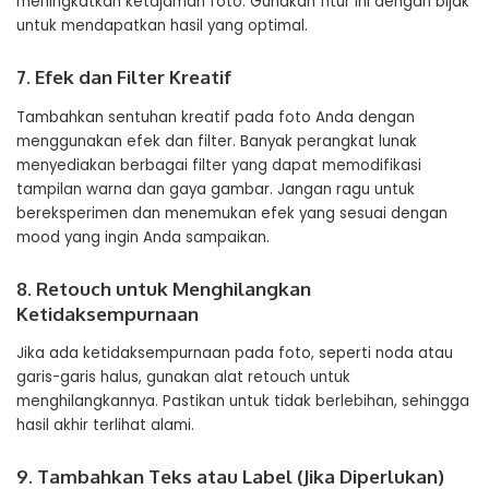
meningkatkan ketajaman foto. Gunakan fitur ini dengan bijak
untuk mendapatkan hasil yang optimal.
7. Efek dan Filter Kreatif
Tambahkan sentuhan kreatif pada foto Anda dengan
menggunakan efek dan filter. Banyak perangkat lunak
menyediakan berbagai filter yang dapat memodifikasi
tampilan warna dan gaya gambar. Jangan ragu untuk
bereksperimen dan menemukan efek yang sesuai dengan
mood yang ingin Anda sampaikan.
8. Retouch untuk Menghilangkan
Ketidaksempurnaan
Jika ada ketidaksempurnaan pada foto, seperti noda atau
garis-garis halus, gunakan alat retouch untuk
menghilangkannya. Pastikan untuk tidak berlebihan, sehingga
hasil akhir terlihat alami.
9. Tambahkan Teks atau Label (Jika Diperlukan)