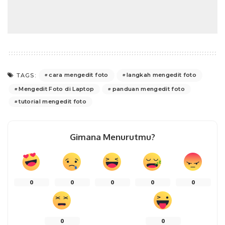
cara mengedit foto
langkah mengedit foto
TAGS:
Mengedit Foto di Laptop
panduan mengedit foto
tutorial mengedit foto
Gimana Menurutmu?
0
0
0
0
0
0
0