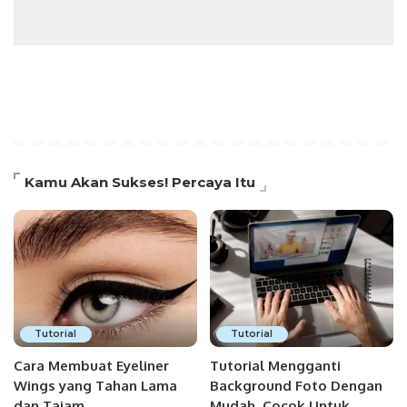
Kamu Akan Sukses! Percaya Itu
Tutorial
Tutorial
Cara Membuat Eyeliner
Tutorial Mengganti
Wings yang Tahan Lama
Background Foto Dengan
dan Tajam
Mudah, Cocok Untuk