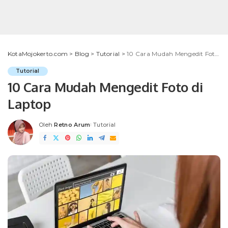
KotaMojokerto.com
>
Blog
>
Tutorial
>
10 Cara Mudah Mengedit Foto di Laptop
Tutorial
10 Cara Mudah Mengedit Foto di
Laptop
Oleh
Retno Arum
Tutorial
Posted
by